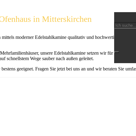
Ofenhaus in Mitterskirchen
 mittels moderner Edelstahlkamine qualitativ und hochwertig dargestell
er Mehrfamilienhäuser, unsere Edelstahlkamine setzen wir für Sie gen
uf schnellstem Wege sauber nach außen geleitet.
bestens geeignet. Fragen Sie jetzt bei uns an und wir beraten Sie umfa