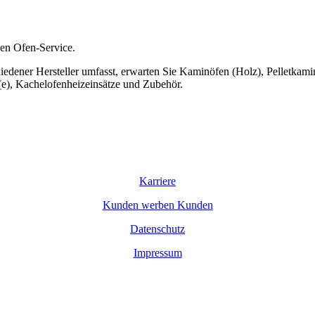
len Ofen-Service.
hiedener Hersteller umfasst, erwarten Sie Kaminöfen (Holz), Pelletkam
(e), Kachelofenheizeinsätze und Zubehör.
Karriere
Kunden werben Kunden
Datenschutz
Impressum