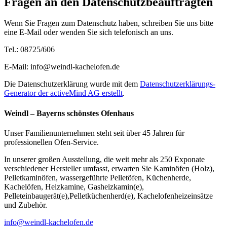
Fragen an den Datenschutzbeauftragten
Wenn Sie Fragen zum Datenschutz haben, schreiben Sie uns bitte
eine E-Mail oder wenden Sie sich telefonisch an uns.
Tel.: 08725/606
E-Mail: info@weindl-kachelofen.de
Die Datenschutzerklärung wurde mit dem
Datenschutzerklärungs-
Generator der activeMind AG erstellt
.
Weindl – Bayerns schönstes Ofenhaus
Unser Familienunternehmen steht seit über 45 Jahren für
professionellen Ofen-Service.
In unserer großen Ausstellung, die weit mehr als 250 Exponate
verschiedener Hersteller umfasst, erwarten Sie Kaminöfen (Holz),
Pelletkaminöfen, wassergeführte Pelletöfen, Küchenherde,
Kachelöfen, Heizkamine, Gasheizkamin(e),
Pelleteinbaugerät(e),Pelletküchenherd(e), Kachelofenheizeinsätze
und Zubehör.
info@weindl-kachelofen.de