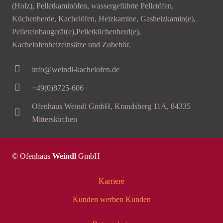
(Holz), Pelletkaminöfen, wassergeführte Pelletöfen,
Küchenherde, Kachelöfen, Heizkamine, Gasheizkamin(e),
Pelleteinbaugerät(e),Pelletküchenherd(e),
Kachelofenheizeinsätze und Zubehör.
info@weindl-kachelofen.de
+49(0)8725-606
Ofenhaus Weindl GmbH, Krandsberg 11A, 84335
Mitterskirchen
© Ofenhaus
Weindl
GmbH
Karriere
Kunden werben Kunden