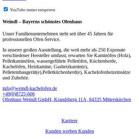
YouTube immer entsperren
Weindl – Bayerns schönstes Ofenhaus
Unser Familienunternehmen steht seit über 45 Jahren für
professionellen Ofen-Service.
In unserer großen Ausstellung, die weit mehr als 250 Exponate
verschiedener Hersteller umfasst, erwarten Sie Kaminöfen (Holz),
Pelletkaminöfen, wassergeführte Pelletöfen, Küchenherde,
Kachelöfen, Heizkamine, Gasheizkamin(e),
Pelleteinbaugerät(e),Pelletküchenherd(e), Kachelofenheizeinsätze
und Zubehör.
info@weindl-kachelofen.de
+49(0)8725-606
Ofenhaus Weindl GmbH, Krandsberg 11A, 84335 Mitterskirchen
© Ofenhaus
Weindl
GmbH
Karriere
Kunden werben Kunden