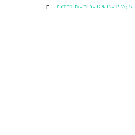
OPEN: Di – Fr: 9 – 12 & 13 – 17.30 ; Sa: