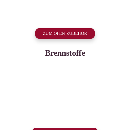
ZUM OFEN-ZUBEHÖR
Brennstoffe