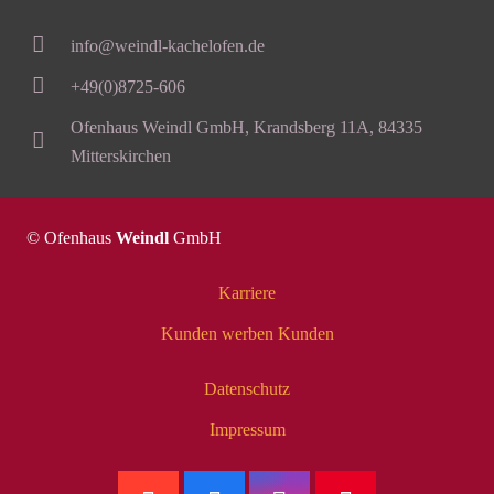
info@weindl-kachelofen.de
+49(0)8725-606
Ofenhaus Weindl GmbH, Krandsberg 11A, 84335
Mitterskirchen
© Ofenhaus
Weindl
GmbH
Karriere
Kunden werben Kunden
Datenschutz
Impressum