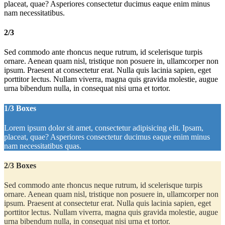
placeat, quae? Asperiores consectetur ducimus eaque enim minus
nam necessitatibus.
2/3
Sed commodo ante rhoncus neque rutrum, id scelerisque turpis
ornare. Aenean quam nisl, tristique non posuere in, ullamcorper non
ipsum. Praesent at consectetur erat. Nulla quis lacinia sapien, eget
porttitor lectus. Nullam viverra, magna quis gravida molestie, augue
urna bibendum nulla, in consequat nisi urna et tortor.
1/3 Boxes
Lorem ipsum dolor sit amet, consectetur adipisicing elit. Ipsam,
placeat, quae? Asperiores consectetur ducimus eaque enim minus
nam necessitatibus quas.
2/3 Boxes
Sed commodo ante rhoncus neque rutrum, id scelerisque turpis
ornare. Aenean quam nisl, tristique non posuere in, ullamcorper non
ipsum. Praesent at consectetur erat. Nulla quis lacinia sapien, eget
porttitor lectus. Nullam viverra, magna quis gravida molestie, augue
urna bibendum nulla, in consequat nisi urna et tortor.