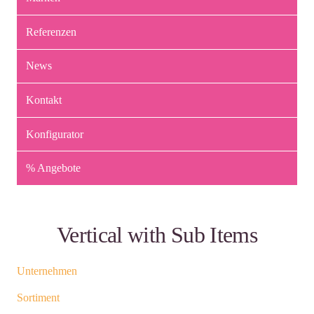
Referenzen
News
Kontakt
Konfigurator
% Angebote
Vertical with Sub Items
Unternehmen
Sortiment