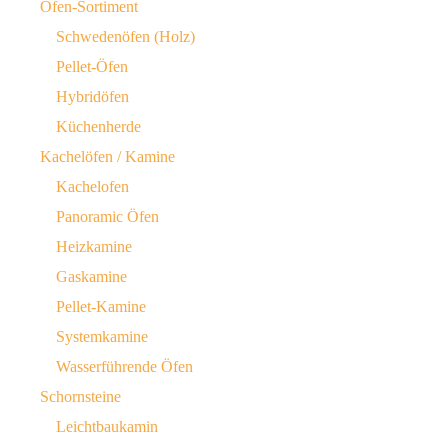
Ofen-Sortiment
Schwedenöfen (Holz)
Pellet-Öfen
Hybridöfen
Küchenherde
Kachelöfen / Kamine
Kachelofen
Panoramic Öfen
Heizkamine
Gaskamine
Pellet-Kamine
Systemkamine
Wasserführende Öfen
Schornsteine
Leichtbaukamin