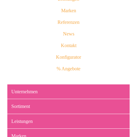
Marken
Referenzen
News
Kontakt
Konfigurator
% Angebote
Unternehmen
Sortiment
Leistungen
Marken