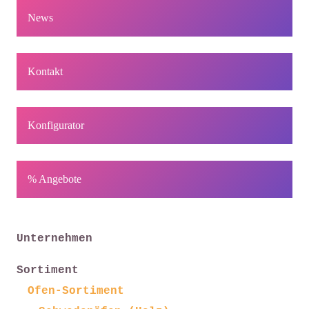
News
Kontakt
Konfigurator
% Angebote
Unternehmen
Sortiment
Ofen-Sortiment