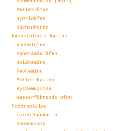
Schwedenöfen (Holz)
Pellet-Öfen
Hybridöfen
Küchenherde
Kachelöfen / Kamine
Kachelofen
Panoramic Öfen
Heizkamine
Gaskamine
Pellet-Kamine
Systemkamine
Wasserführende Öfen
Schornsteine
Leichtbaukamin
Außenkamin