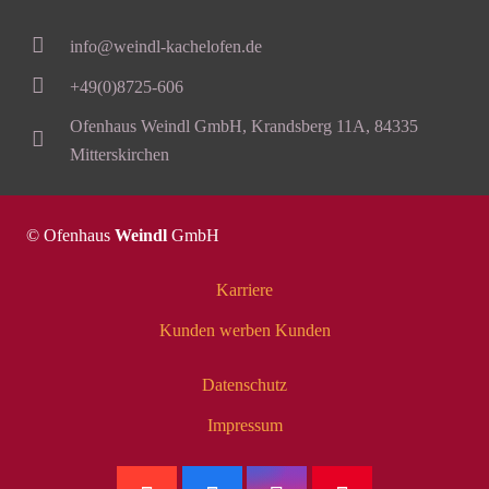
info@weindl-kachelofen.de
+49(0)8725-606
Ofenhaus Weindl GmbH, Krandsberg 11A, 84335
Mitterskirchen
© Ofenhaus
Weindl
GmbH
Karriere
Kunden werben Kunden
Datenschutz
Impressum