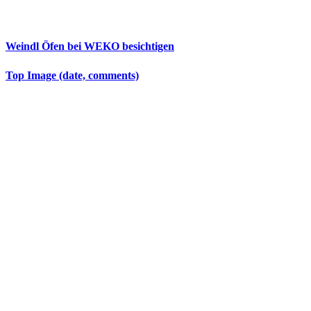
Weindl Öfen bei WEKO besichtigen
Top Image (date, comments)