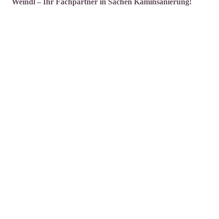
Weindl – Ihr Fachpartner in Sachen Kaminsanierung!