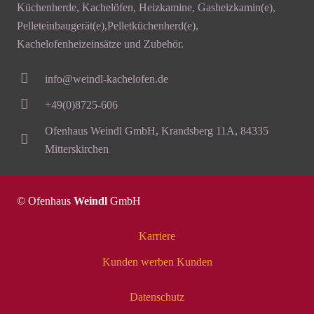
Küchenherde, Kachelöfen, Heizkamine, Gasheizkamin(e),
Pelleteinbaugerät(e),Pelletküchenherd(e),
Kachelofenheizeinsätze und Zubehör.
info@weindl-kachelofen.de
+49(0)8725-606
Ofenhaus Weindl GmbH, Krandsberg 11A, 84335
Mitterskirchen
© Ofenhaus
Weindl
GmbH
Karriere
Kunden werben Kunden
Datenschutz