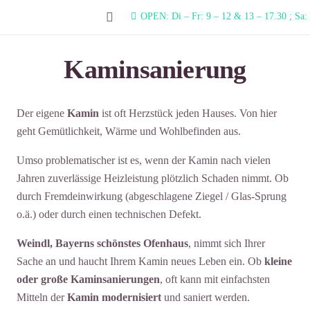
OPEN: Di – Fr: 9 – 12 & 13 – 17.30 ; Sa:
Kaminsanierung
Der eigene
Kamin
ist oft Herzstück jeden Hauses. Von hier
geht Gemütlichkeit, Wärme und Wohlbefinden aus.
Umso problematischer ist es, wenn der Kamin nach vielen
Jahren zuverlässige Heizleistung plötzlich Schaden nimmt. Ob
durch Fremdeinwirkung (abgeschlagene Ziegel / Glas-Sprung
o.ä.) oder durch einen technischen Defekt.
Weindl, Bayerns schönstes Ofenhaus
, nimmt sich Ihrer
Sache an und haucht Ihrem Kamin neues Leben ein. Ob
kleine
oder große Kaminsanierungen
, oft kann mit einfachsten
Mitteln der
Kamin modernisiert
und saniert werden.