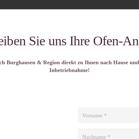
eiben Sie uns Ihre Ofen-An
h Burghausen & Region direkt zu Ihnen nach Hause und s
Inbetriebnahme!