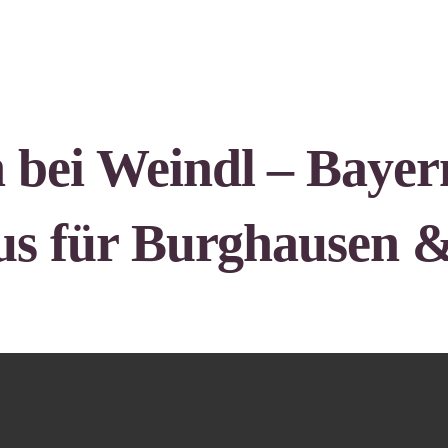
bei Weindl – Bayer
s für Burghausen 