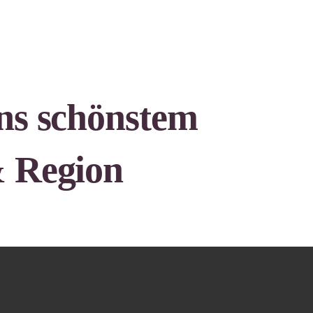
ns schönstem
& Region