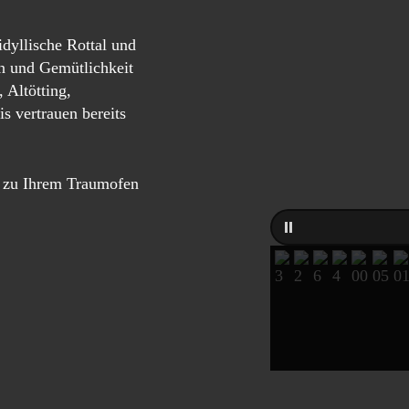
dyllische Rottal und
n und Gemütlichkeit
 Altötting,
 vertrauen bereits
g zu Ihrem Traumofen