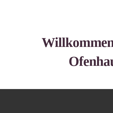
Willkommen 
Ofenhau