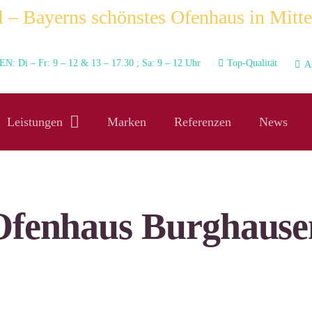
 – Bayerns schönstes Ofenhaus in Mitte
N: Di – Fr: 9 – 12 & 13 – 17.30 ; Sa: 9 – 12 Uhr
Top-Qualität
A
Leistungen
Marken
Referenzen
News
Ofenhaus Burghause