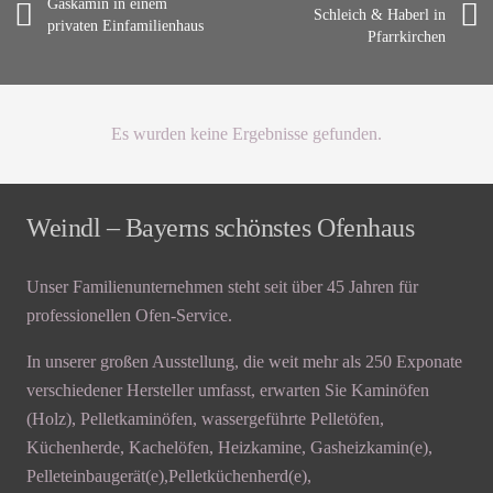
Gaskamin in einem
Schleich & Haberl in
privaten Einfamilienhaus
Pfarrkirchen
Es wurden keine Ergebnisse gefunden.
Weindl – Bayerns schönstes Ofenhaus
Unser Familienunternehmen steht seit über 45 Jahren für
professionellen Ofen-Service.
In unserer großen Ausstellung, die weit mehr als 250 Exponate
verschiedener Hersteller umfasst, erwarten Sie Kaminöfen
(Holz), Pelletkaminöfen, wassergeführte Pelletöfen,
Küchenherde, Kachelöfen, Heizkamine, Gasheizkamin(e),
Pelleteinbaugerät(e),Pelletküchenherd(e),