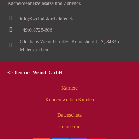
Kachelofenheizeinsätze und Zubehör.
info@weindl-kachelofen.de
+49(0)8725-606
Ofenhaus Weindl GmbH, Krandsberg 11A, 84335
Mitterskirchen
© Ofenhaus
Weindl
GmbH
Karriere
Kunden werben Kunden
Datenschutz
Impressum