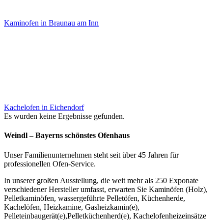
Kaminofen in Braunau am Inn
Kachelofen in Eichendorf
Es wurden keine Ergebnisse gefunden.
Weindl – Bayerns schönstes Ofenhaus
Unser Familienunternehmen steht seit über 45 Jahren für
professionellen Ofen-Service.
In unserer großen Ausstellung, die weit mehr als 250 Exponate
verschiedener Hersteller umfasst, erwarten Sie Kaminöfen (Holz),
Pelletkaminöfen, wassergeführte Pelletöfen, Küchenherde,
Kachelöfen, Heizkamine, Gasheizkamin(e),
Pelleteinbaugerät(e),Pelletküchenherd(e), Kachelofenheizeinsätze