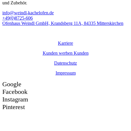
und Zubehör.
info@weindl-kachelofen.de
+49(0)8725-606
Ofenhaus Weindl GmbH, Krandsberg 11A, 84335 Mitterskirchen
© Ofenhaus
Weindl
GmbH
Karriere
Kunden werben Kunden
Datenschutz
Impressum
Google
Facebook
Instagram
Pinterest