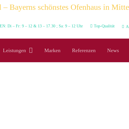
 – Bayerns schönstes Ofenhaus in Mitte
N: Di – Fr: 9 – 12 & 13 – 17.30 ; Sa: 9 – 12 Uhr
Top-Qualität
A
Leistungen
Marken
Referenzen
News