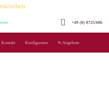
rskirchen
+49 (0) 8725/606
nfahrt
Kontakt
Konfigurator
% Angebote