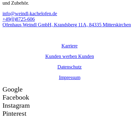
und Zubehör.
info@weindl-kachelofen.de
+49(0)8725-606
Ofenhaus Weindl GmbH, Krandsberg 11A, 84335 Mitterskirchen
© Ofenhaus
Weindl
GmbH
Karriere
Kunden werben Kunden
Datenschutz
Impressum
Google
Facebook
Instagram
Pinterest