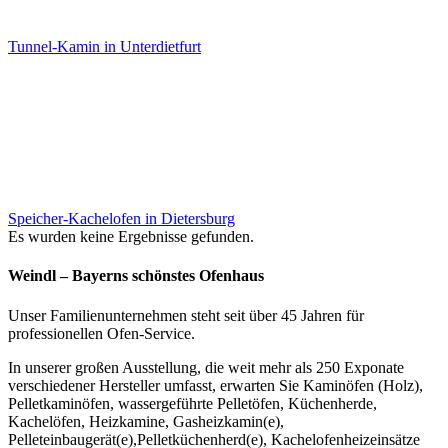
Tunnel-Kamin in Unterdietfurt
Speicher-Kachelofen in Dietersburg
Es wurden keine Ergebnisse gefunden.
Weindl – Bayerns schönstes Ofenhaus
Unser Familienunternehmen steht seit über 45 Jahren für
professionellen Ofen-Service.
In unserer großen Ausstellung, die weit mehr als 250 Exponate
verschiedener Hersteller umfasst, erwarten Sie Kaminöfen (Holz),
Pelletkaminöfen, wassergeführte Pelletöfen, Küchenherde,
Kachelöfen, Heizkamine, Gasheizkamin(e),
Pelleteinbaugerät(e),Pelletküchenherd(e), Kachelofenheizeinsätze