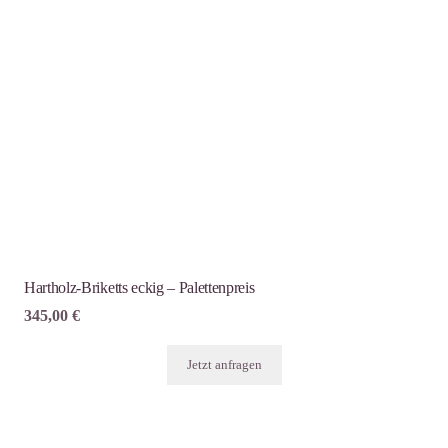
Hartholz-Briketts eckig – Palettenpreis
345,00
€
Jetzt anfragen