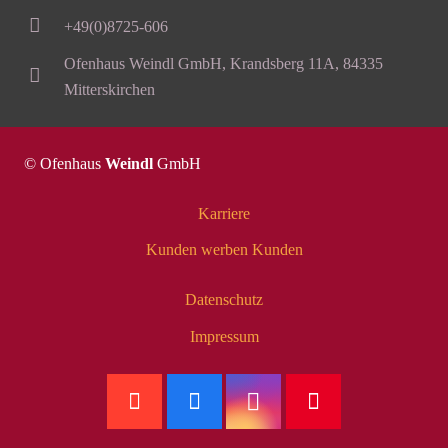
+49(0)8725-606
Ofenhaus Weindl GmbH, Krandsberg 11A, 84335
Mitterskirchen
© Ofenhaus
Weindl
GmbH
Karriere
Kunden werben Kunden
Datenschutz
Impressum