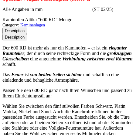
Alle Angaben in mm (ST 02/25)
Kaminofen Attika "600 RD" Menge
Category:
Kaminanlagen
Description
Description
Der 600 RD ist mehr als nur ein Kaminofen – er ist ein
eleganter
Raumteiler
, der durch seine rechteckige Form und die
großzügigen
Glasscheiben
eine angenehme
Verbindung zwischen zwei Räumen
schafft.
Das
Feuer
ist
von beiden Seiten sichtbar
und schafft so eine
einladende und behagliche Atmosphäre.
Passen Sie den 600 RD ganz nach Ihren Wünschen und passend zu
Ihrem Einrichtungsstil an:
Wählen Sie zwischen den fünf stilvollen Farben Schwarz, Platin,
Mokka, Nickel und Sand. Auch die Rauchrohre können in der
passenden Farbe ausgesucht werden. Entscheiden Sie, ob die Türe
auf einer oder auf beiden Seiten zu öffnen ist und ob der Kaminofen
eine Stahltüre oder eine Vollglas-Feuerraumtüre hat. Außerdem
haben Sie die Wahl zwischen einer sechs Millimeter dicken