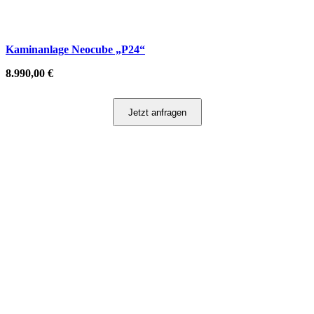
Kaminanlage Neocube „P24“
8.990,00
€
Jetzt anfragen