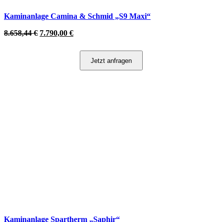
Kaminanlage Camina & Schmid „S9 Maxi“
8.658,44
€
7.790,00
€
Jetzt anfragen
Kaminanlage Spartherm „Saphir“