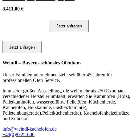
8.411,00
€
Jetzt anfragen
Jetzt anfragen
Weindl – Bayerns schönstes Ofenhaus
Unser Familienunternehmen steht seit über 45 Jahren für
professionellen Ofen-Service.
In unserer großen Ausstellung, die weit mehr als 250 Exponate
verschiedener Hersteller umfasst, erwarten Sie Kaminöfen (Holz),
Pelletkaminöfen, wassergeführte Pelletöfen, Küchenherde,
Kachelöfen, Heizkamine, Gasheizkamin(e),
Pelleteinbaugerät(e),Pelletküchenherd(e), Kachelofenheizeinsätze
und Zubehör.
info@weindl-kachelofen.de
+49(0)8725-606