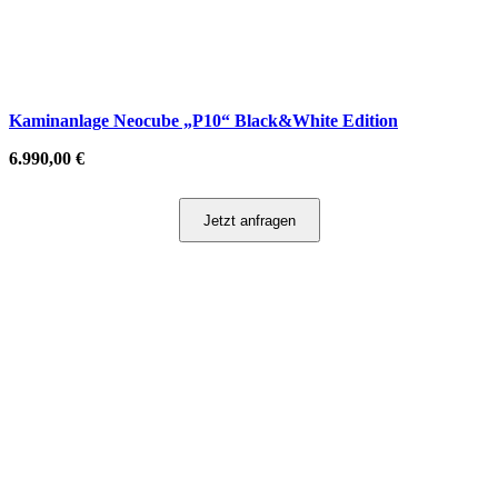
Kaminanlage Neocube „P10“ Black&White Edition
6.990,00
€
Jetzt anfragen