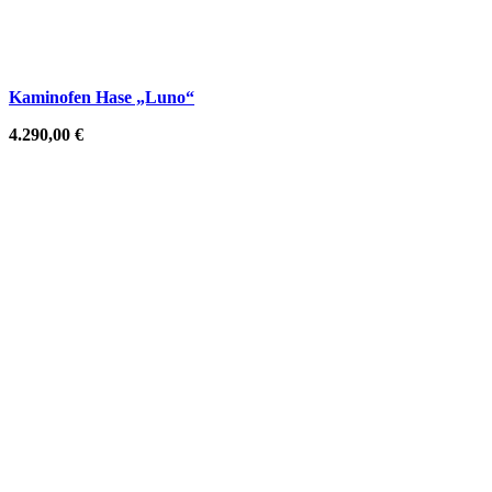
Kaminofen Hase „Luno“
4.290,00
€