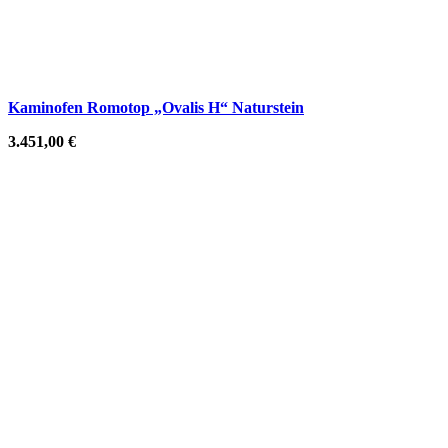
Kaminofen Romotop „Ovalis H“ Naturstein
3.451,00
€