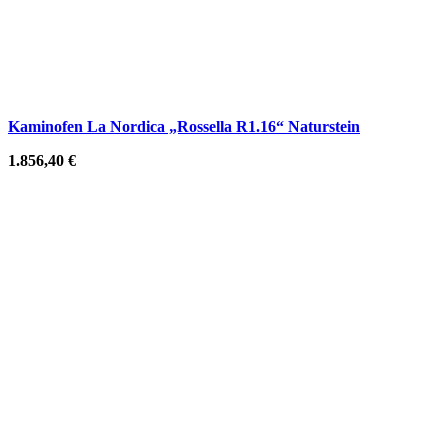
Kaminofen La Nordica „Rossella R1.16“ Naturstein
1.856,40
€