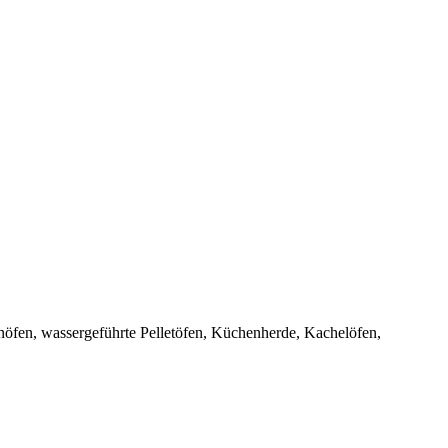
inöfen, wassergeführte Pelletöfen, Küchenherde, Kachelöfen,