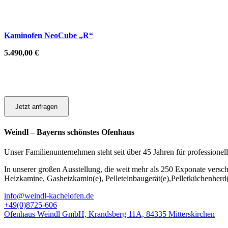
Kaminofen NeoCube „R“
5.490,00
€
Jetzt anfragen
Weindl – Bayerns schönstes Ofenhaus
Unser Familienunternehmen steht seit über 45 Jahren für professionel
In unserer großen Ausstellung, die weit mehr als 250 Exponate versc
Heizkamine, Gasheizkamin(e), Pelleteinbaugerät(e),Pelletküchenherd
info@weindl-kachelofen.de
+49(0)8725-606
Ofenhaus Weindl GmbH, Krandsberg 11A, 84335 Mitterskirchen