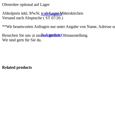
Ofenrohre optional auf Lager
Abholpreis inkl. MwSt. – ab Lager Mitterskirchen
Konfigurator
Versand nach Absprache ( ST 07/26 )
**Wir beantworten Anfragen nur unter Angabe von Name, Adresse 
% Angebote
Besuchen Sie uns in unserer großen Ofenausstellung.
Wir sind gern für Sie da.
Related products