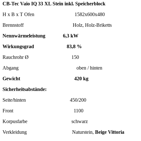
CB-Tec
Vaio IQ 33 XL
Stein inkl. Speicherblock
H x B x T Ofen 1582x600x480
Brennstoff Holz, Holz-Briketts
Nennwärmeleistung 6,3 kW
Wirkungsgrad 83,8 %
Rauchrohr Ø 150
Abgang oben / hinten
Gewicht 420 kg
Sicherheitsabstände:
Seite/hinten 450/200
Front 1100
Korpusfarbe schwarz
Verkleidung Naturstein,
Beige Vittoria