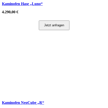
Kaminofen Hase „Luno“
4.290,00
€
Jetzt anfragen
Kaminofen NeoCube „R“