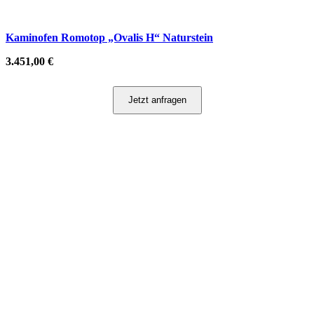
Kaminofen Romotop „Ovalis H“ Naturstein
3.451,00
€
Jetzt anfragen