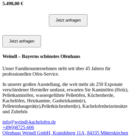
5.490,00
€
Jetzt anfragen
Jetzt anfragen
Weindl – Bayerns schönstes Ofenhaus
Unser Familienunternehmen steht seit über 45 Jahren für
professionellen Ofen-Service.
In unserer großen Ausstellung, die weit mehr als 250 Exponate
verschiedener Hersteller umfasst, erwarten Sie Kaminöfen (Holz),
Pelletkaminöfen, wassergeführte Pelletöfen, Küchenherde,
Kachelöfen, Heizkamine, Gasheizkamin(e),
Pelleteinbaugerät(e),Pelletküchenherd(e), Kachelofenheizeinsätze
und Zubehör.
info@weindl-kachelofen.de
+49(0)8725-606
Ofenhaus Weindl GmbH, Krandsberg 11A, 84335 Mitterskirchen