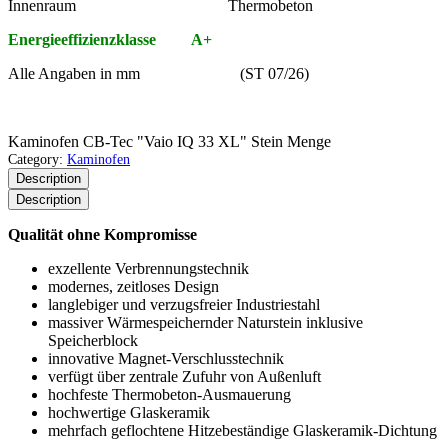
Innenraum Thermobeton
Energieeffizienzklasse A+
Alle Angaben in mm (ST 07/26)
Kaminofen CB-Tec "Vaio IQ 33 XL" Stein Menge
Category:
Kaminofen
Description
Description
Qualität ohne Kompromisse
exzellente Verbrennungstechnik
modernes, zeitloses Design
langlebiger und verzugsfreier Industriestahl
massiver Wärmespeichernder Naturstein inklusive
Speicherblock
innovative Magnet-Verschlusstechnik
verfügt über zentrale Zufuhr von Außenluft
hochfeste Thermobeton-Ausmauerung
hochwertige Glaskeramik
mehrfach geflochtene Hitzebeständige Glaskeramik-Dichtung