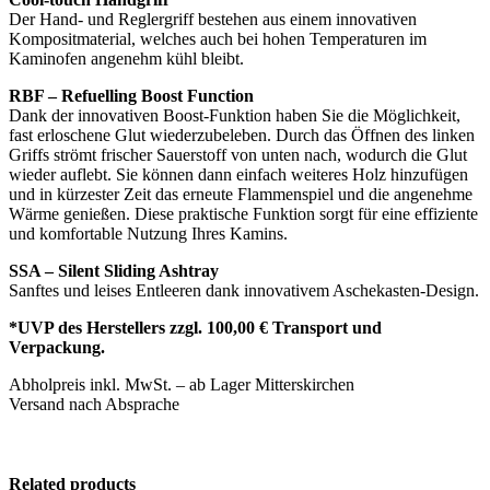
Der Hand- und Reglergriff bestehen aus einem innovativen
Kompositmaterial, welches auch bei hohen Temperaturen im
Kaminofen angenehm kühl bleibt.
RBF – Refuelling Boost Function
Dank der innovativen Boost-Funktion haben Sie die Möglichkeit,
fast erloschene Glut wiederzubeleben. Durch das Öffnen des linken
Griffs strömt frischer Sauerstoff von unten nach, wodurch die Glut
wieder auflebt. Sie können dann einfach weiteres Holz hinzufügen
und in kürzester Zeit das erneute Flammenspiel und die angenehme
Wärme genießen. Diese praktische Funktion sorgt für eine effiziente
und komfortable Nutzung Ihres Kamins.
SSA – Silent Sliding Ashtray
Sanftes und leises Entleeren dank innovativem Aschekasten-Design.
*UVP des Herstellers zzgl. 100,00 € Transport und
Verpackung.
Abholpreis inkl. MwSt. – ab Lager Mitterskirchen
Versand nach Absprache
Related products