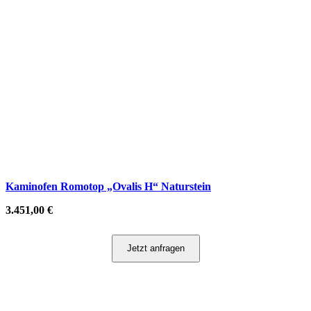
Kaminofen Romotop „Ovalis H“ Naturstein
3.451,00
€
Jetzt anfragen