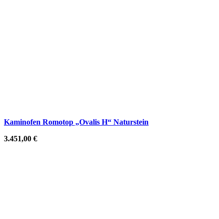
Kaminofen Romotop „Ovalis H“ Naturstein
3.451,00
€