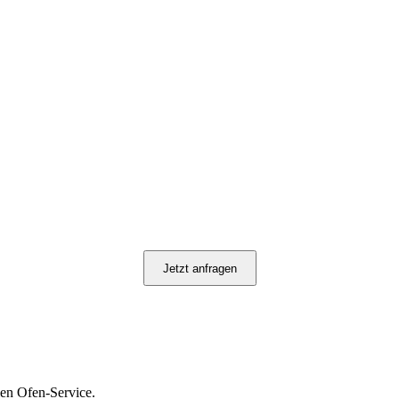
Jetzt anfragen
len Ofen-Service.