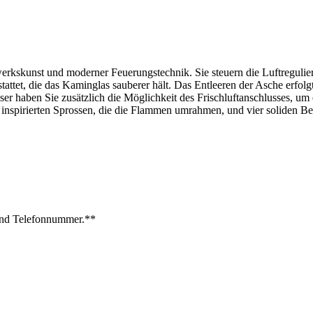
erkskunst und moderner Feuerungstechnik. Sie steuern die Luftregulie
ttet, die das Kaminglas sauberer hält. Das Entleeren der Asche erfolgt
haben Sie zusätzlich die Möglichkeit des Frischluftanschlusses, um 
ch inspirierten Sprossen, die die Flammen umrahmen, und vier soliden B
und Telefonnummer.**