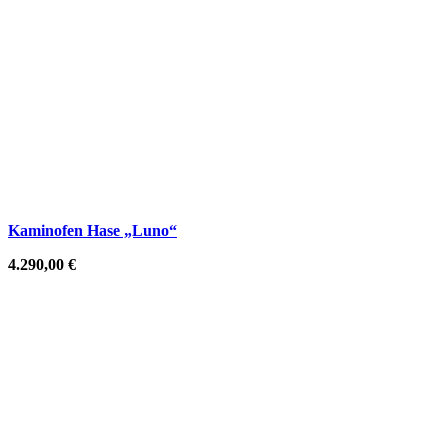
Kaminofen Hase „Luno“
4.290,00
€