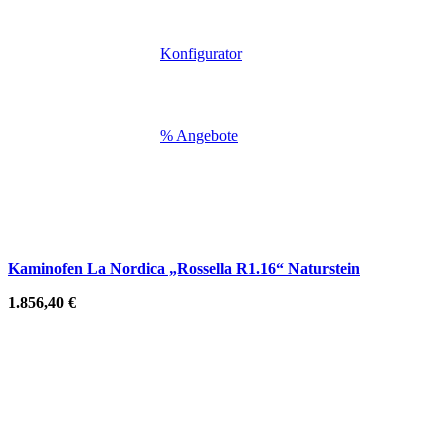
Konfigurator
% Angebote
Kaminofen La Nordica „Rossella R1.16“ Naturstein
1.856,40
€