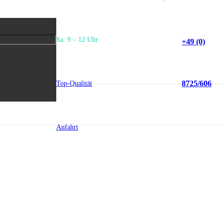
Sa: 9 – 12 Uhr
+49 (0)
8725/606
Top-Qualität
Anfahrt