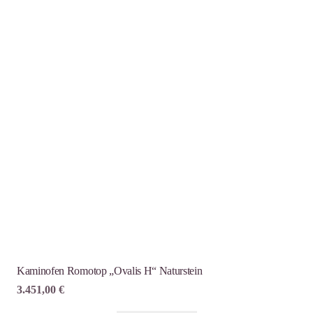
Kaminofen Romotop „Ovalis H“ Naturstein
3.451,00
€