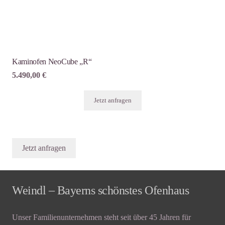
Kaminofen NeoCube „R“
5.490,00
€
Jetzt anfragen
Jetzt anfragen
Weindl – Bayerns schönstes Ofenhaus
Unser Familienunternehmen steht seit über 45 Jahren für