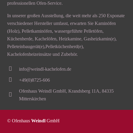
professionellen Ofen-Service.
In unserer großen Ausstellung, die weit mehr als 250 Exponate
verschiedener Hersteller umfasst, erwarten Sie Kaminöfen
(Holz), Pelletkaminöfen, wassergeführte Pelletöfen,
Küchenherde, Kachelöfen, Heizkamine, Gasheizkamin(e),
Pelleteinbaugerät(e),Pelletküchenherd(e),
Kachelofenheizeinsätze und Zubehör.
info@weindl-kachelofen.de
+49(0)8725-606
Ofenhaus Weindl GmbH, Krandsberg 11A, 84335
Mitterskirchen
© Ofenhaus
Weindl
GmbH