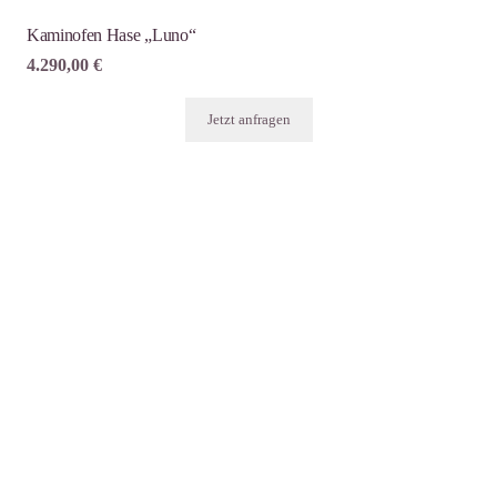
Kaminofen Hase „Luno“
4.290,00
€
Jetzt anfragen