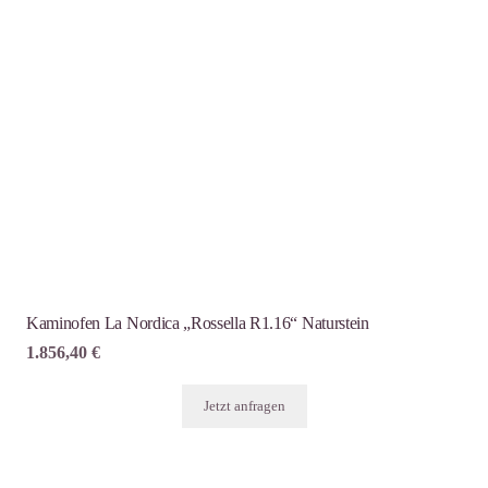
Kaminofen La Nordica „Rossella R1.16“ Naturstein
1.856,40
€
Jetzt anfragen