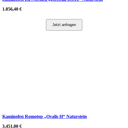
1.856,40
€
Jetzt anfragen
Kaminofen Romotop „Ovalis H“ Naturstein
3.451,00
€