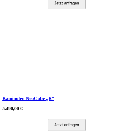
Jetzt anfragen
Kaminofen NeoCube „R“
5.490,00
€
Jetzt anfragen