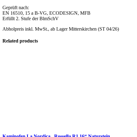
Geprüft nach:
EN 16510, 15 a B-VG, ECODESIGN, MFB
Erfüllt 2. Stufe der BlmSchV
Abholpreis inkl. MwSt., ab Lager Mitterskirchen (ST 04/26)
Related products
Kaminofen La Nordica „Rossella R1.16“ Naturstein