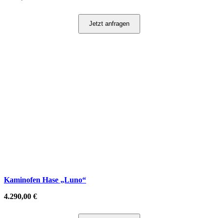
Jetzt anfragen
Kaminofen Hase „Luno“
4.290,00
€