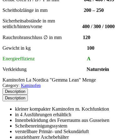
Scheitholzlänge in mm
200 – 250
Sicherheitsabstände in mm
seitlich/hinten/vorne
400 / 300 / 1000
Rauchrohranschluss ∅ in mm
120
Gewicht in kg
100
Energieeffizienz
A
Verkleidung
Naturstein
Kaminofen La Nordica "Gemma Lean" Menge
Category:
Kaminofen
Description
Description
kleiner kompakter Kaminofen m. Kochfunktion
in 4 Ausführungen erhältlich
Innenbekleidung des Feuerraums aus Gusseisen
Scheibenreinigungssystem
verstellbare Primär- und Sekundärluft
ausziehbarer Aschebehälter