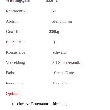
Wirkungsgrad 82,0 %
Rauchrohr Ø 150
Abgang oben / hinten
Gewicht 230kg
BimSchV 2 ja
Korpusfarbe schwarz
Verkleidung 3D Sinterkeramik
Farbe Crema Dune
Innenraum Thermotte
Optional:
schwarze Feuerraumauskleidung