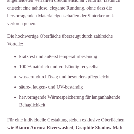
angemeldeten Verfahren dreidimensional verformt. Dadurch
entsteht eine nahtlose, elegante Rundung, ohne dass die
hervorragenden Materialeigenschaften der Sinterkeramik
verloren gehen.
Die hochwertige Oberfläche überzeugt durch zahlreiche
Vorteile:
kratzfest und äußerst temperaturbeständig
100 % natürlich und vollständig recycelbar
wasserundurchlässig und besonders pflegeleicht
säure-, laugen- und UV-beständig
hervorragende Wärmespeicherung für langanhaltende
Behaglichkeit
Für eine individuelle Gestaltung stehen exklusive Oberflächen
wie
Bianco Aurora Riverwashed
,
Graphite Shadow Matt