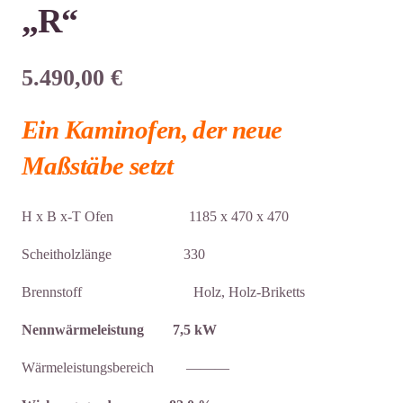
„R“
5.490,00
€
Ein Kaminofen, der neue
Maßstäbe setzt
H x B x-T Ofen 1185 x 470 x 470
Scheitholzlänge 330
Brennstoff Holz, Holz-Briketts
Nennwärmeleistung 7,5 kW
Wärmeleistungsbereich ———