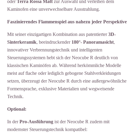
oder
Terra Rossa Matt
zur Auswahl und verleihen dem
Kaminofen eine unverwechselbare Ausstrahlung.
Faszinierendes Flammenspiel aus nahezu jeder Perspektive
Mit seiner einzigartigen Kombination aus patentierter
3D-
Sinterkeramik
, beeindruckender
180°- Panoramasicht
,
innovativer Verbrennungstechnik und intelligenten
Steuerungssystemen hebt sich der Neocube R deutlich von
klassischen Kaminöfen ab. Während herkömmliche Modelle
meist auf flache oder lediglich gebogene Stahlverkleidungen
setzen, überzeugt der Neocube R durch eine außergewöhnliche
Formensprache, exklusive Materialien und wegweisende
Technik.
Optional:
In der
Pro-Ausführung
ist der Neocube R zudem mit
modernster Steuerungstechnik kompatibel: