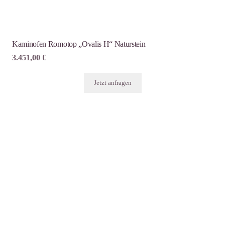
Kaminofen Romotop „Ovalis H“ Naturstein
3.451,00
€
Jetzt anfragen