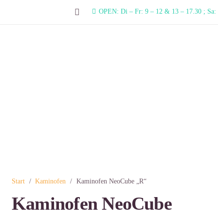
OPEN: Di – Fr: 9 – 12 & 13 – 17.30 ; Sa:
Start
/
Kaminofen
/
Kaminofen NeoCube „R“
Kaminofen NeoCube