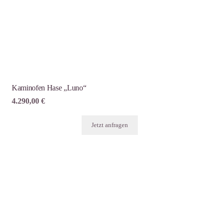
Kaminofen Hase „Luno“
4.290,00
€
Jetzt anfragen