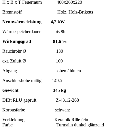
H x B x T Feuerraum 400x260x220
Brennstoff Holz, Holz-Briketts
Nennwärmeleistung 4,2 kW
Wärmespeicherdauer bis 8h
Wirkungsgrad 81,6 %
Rauchrohr Ø 130
ext. Zuluft Ø 100
Abgang oben / hinten
Anschlusshöhe mittig 149,5
Gewicht 345 kg
DIBt RLU geprüft Z-43.12-268
Korpusfarbe schwarz
Verkleidung Keramik Rille fein
Farbe Turmalin dunkel glänzend