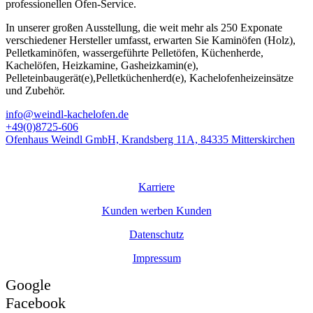
professionellen Ofen-Service.
In unserer großen Ausstellung, die weit mehr als 250 Exponate
verschiedener Hersteller umfasst, erwarten Sie Kaminöfen (Holz),
Pelletkaminöfen, wassergeführte Pelletöfen, Küchenherde,
Kachelöfen, Heizkamine, Gasheizkamin(e),
Pelleteinbaugerät(e),Pelletküchenherd(e), Kachelofenheizeinsätze
und Zubehör.
info@weindl-kachelofen.de
+49(0)8725-606
Ofenhaus Weindl GmbH, Krandsberg 11A, 84335 Mitterskirchen
© Ofenhaus
Weindl
GmbH
Karriere
Kunden werben Kunden
Datenschutz
Impressum
Google
Facebook