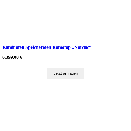
Kaminofen Speicherofen Romotop „Nordac“
6.399,00
€
Jetzt anfragen