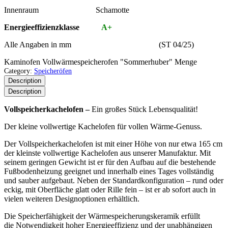
Innenraum Schamotte
Energieeffizienzklasse
A+
Alle Angaben in mm (ST 04/25)
Kaminofen Vollwärmespeicherofen "Sommerhuber" Menge
Category:
Speicheröfen
Description
Description
Vollspeicherkachelofen –
Ein großes Stück Lebensqualität!
Der kleine vollwertige Kachelofen für vollen Wärme-Genuss.
Der Vollspeicherkachelofen ist mit einer Höhe von nur etwa 165 cm
der kleinste vollwertige Kachelofen aus unserer Manufaktur. Mit
seinem geringen Gewicht ist er für den Aufbau auf die bestehende
Fußbodenheizung geeignet und innerhalb eines Tages vollständig
und sauber aufgebaut. Neben der Standardkonfiguration – rund oder
eckig, mit Oberfläche glatt oder Rille fein – ist er ab sofort auch in
vielen weiteren Designoptionen erhältlich.
Die Speicherfähigkeit der Wärmespeicherungskeramik erfüllt
die Notwendigkeit hoher Energieeffizienz und der unabhängigen