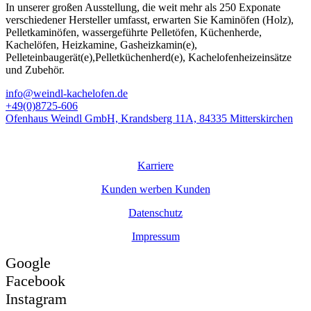
In unserer großen Ausstellung, die weit mehr als 250 Exponate
verschiedener Hersteller umfasst, erwarten Sie Kaminöfen (Holz),
Pelletkaminöfen, wassergeführte Pelletöfen, Küchenherde,
Kachelöfen, Heizkamine, Gasheizkamin(e),
Pelleteinbaugerät(e),Pelletküchenherd(e), Kachelofenheizeinsätze
und Zubehör.
info@weindl-kachelofen.de
+49(0)8725-606
Ofenhaus Weindl GmbH, Krandsberg 11A, 84335 Mitterskirchen
© Ofenhaus
Weindl
GmbH
Karriere
Kunden werben Kunden
Datenschutz
Impressum
Google
Facebook
Instagram