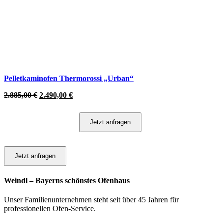
Pelletkaminofen Thermorossi „Urban“
2.885,00
€
2.490,00
€
Jetzt anfragen
Jetzt anfragen
Weindl – Bayerns schönstes Ofenhaus
Unser Familienunternehmen steht seit über 45 Jahren für
professionellen Ofen-Service.