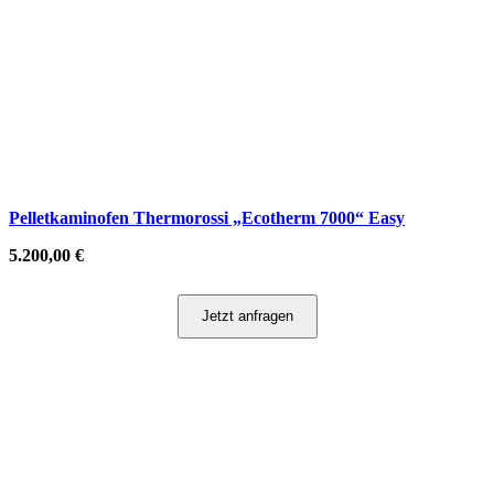
Pelletkaminofen Thermorossi „Ecotherm 7000“ Easy
5.200,00
€
Jetzt anfragen