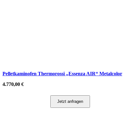
Pelletkaminofen Thermorossi „Essenza AIR“ Metalcolor
4.770,00
€
Jetzt anfragen