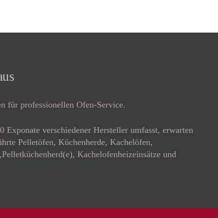
aus
n für professionellen Ofen-Service.
50 Exponate verschiedener Hersteller umfasst, erwarten
hrte Pelletöfen, Küchenherde, Kachelöfen,
,Pelletküchenherd(e), Kachelofenheizeinsätze und