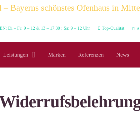
 – Bayerns schönstes Ofenhaus in Mitte
N: Di – Fr: 9 – 12 & 13 – 17.30 ; Sa: 9 – 12 Uhr
Top-Qualität
A
Leistungen
Marken
Referenzen
News
Widerrufsbelehrun