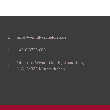
info@weindl-kachelofen.de
+49(0)8725-606
Ofenhaus Weindl GmbH, Krandsberg
11A, 84335 Mitterskirchen