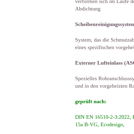
verformen sich im Laufe de
Abdichtung
Scheibenreinigungssyste
System, das die Schmutzab
eines spezifischen vorgehe
Externer Lufteinlass (AS
Spezielles Rohranschlusss
und in den vorgeheizten R
geprüft nach:
DIN EN 16510-2-3:2022, 
15a B-VG, Ecodesign,