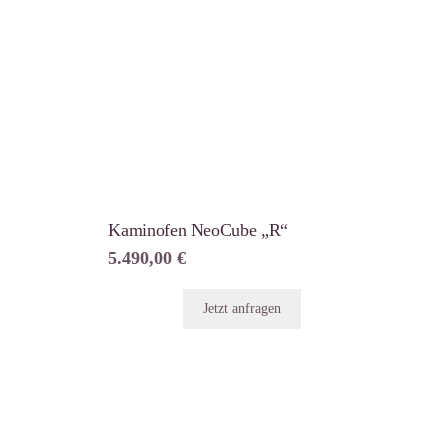
Kaminofen NeoCube „R“
5.490,00
€
Jetzt anfragen