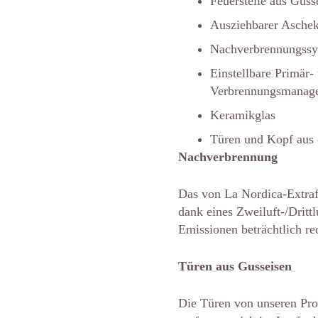
Feuerstelle aus Guss
Ausziehbarer Aschek
Nachverbrennungssys
Einstellbare Primär-
Verbrennungsmanag
Keramikglas
Türen und Kopf aus 
Nachverbrennung
Das von La Nordica-Extraf
dank eines Zweiluft-/Dritt
Emissionen beträchtlich red
Türen aus Gusseisen
Die Türen von unseren Pro