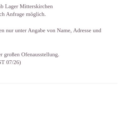
ab Lager Mitterskirchen
ach Anfrage möglich.
en nur unter Angabe von Name, Adresse und
er großen Ofenausstellung.
(ST 07/26)