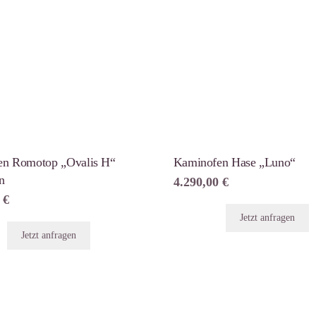
en Romotop „Ovalis H“
Kaminofen Hase „Luno“
n
4.290,00
€
0
€
Jetzt anfragen
Jetzt anfragen