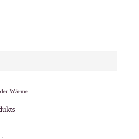
d der Wärme
dukts