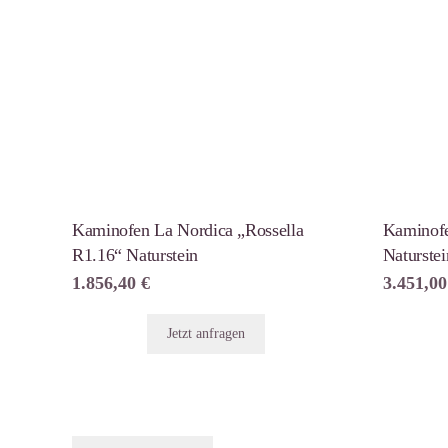
Kaminofen La Nordica „Rossella
Kaminof
R1.16“ Naturstein
Naturstei
1.856,40
€
3.451,0
Jetzt anfragen