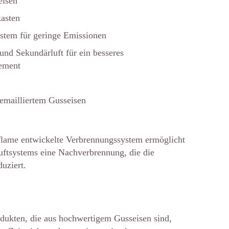
eisen
asten
tem für geringe Emissionen
 und Sekundärluft für ein besseres
ement
emailliertem Gusseisen
lame entwickelte Verbrennungssystem ermöglicht
luftsystems eine Nachverbrennung, die die
uziert.
dukten, die aus hochwertigem Gusseisen sind,