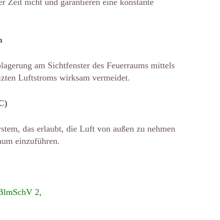
r Zeit nicht und garantieren eine konstante
m
lagerung am Sichtfenster des Feuerraums mittels
izten Luftstroms wirksam vermeidet.
C)
ystem, das erlaubt, die Luft von außen zu nehmen
aum einzuführen.
BlmSchV 2,